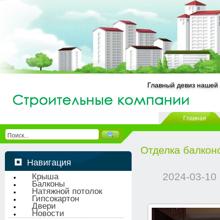
Главный девиз нашей 
Главная
Отделка балкон
Навигация
2024-03-10
Крыша
Балконы
Натяжной потолок
Гипсокартон
Двери
Новости