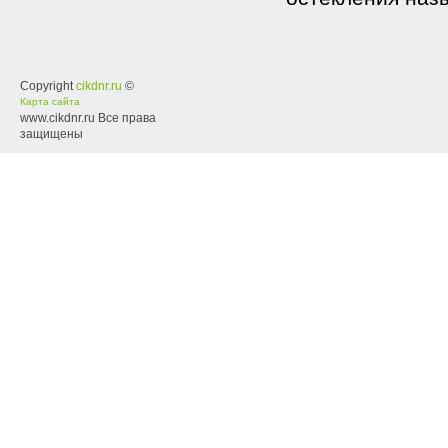
Copyright
cikdnr.ru
©
Карта сайта
www.cikdnr.ru Все права
защищены