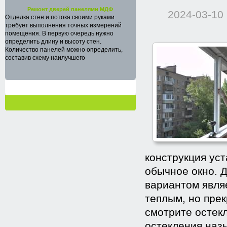
Ремонт дверей панелями МДФ
2024-03-10
Отделка стен и потока своими руками
требует выполнения точных измерений
помещения. В первую очередь нужно
определить длину и высоту стен.
Количество панелей можно определить,
составив схему наилучшего
конструкция уст
обычное окно. 
вариантом явля
теплым, но прек
смотрите остек
остекления наз