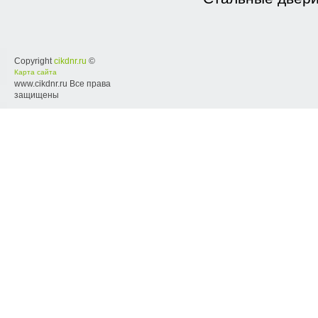
Copyright
cikdnr.ru
©
Карта сайта
www.cikdnr.ru Все права
защищены