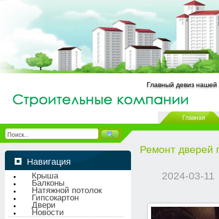
Главный девиз нашей 
Главная
Ремонт дверей
Навигация
2024-03-11
Крыша
Балконы
Натяжной потолок
Гипсокартон
Двери
Новости