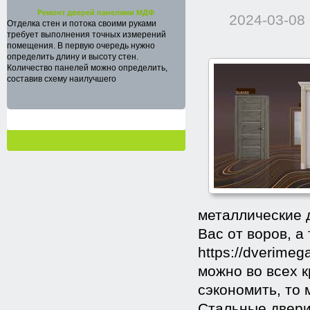
Ремонт дверей панелями МДФ
2024-03-08
Отделка стен и потока своими руками
требует выполнения точных измерений
помещения. В первую очередь нужно
определить длину и высоту стен.
Количество панелей можно определить,
составив схему наилучшего
металлические 
Вас от воров, а
https://dverime
можно во всех 
сэкономить, то 
Стальные двери 